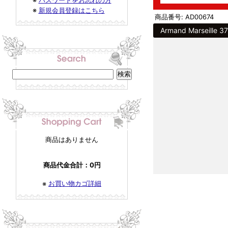
※
パスワードをお忘れの方
※
新規会員登録はこちら
商品番号: AD00674
Armand Marsei
商品はありません
商品代金合計：0円
お買い物カゴ詳細
※