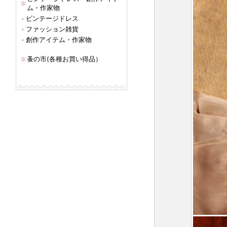
ム・作家物
ビンテージドレス
ファッション雑貨
創作アイテム・作家物
蚤の市(各種お買い得品）