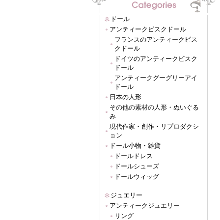
ドール
アンティークビスクドール
フランスのアンティークビス
クドール
ドイツのアンティークビスク
ドール
アンティークグーグリーアイ
ドール
日本の人形
その他の素材の人形・ぬいぐる
み
現代作家・創作・リプロダクシ
ョン
ドール小物・雑貨
ドールドレス
ドールシューズ
ドールウィッグ
ジュエリー
アンティークジュエリー
リング