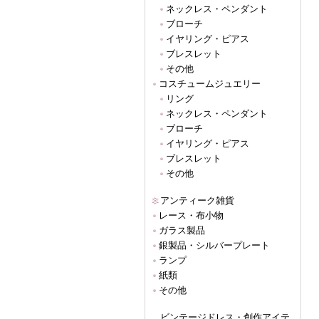
ネックレス・ペンダント
ブローチ
イヤリング・ピアス
ブレスレット
その他
コスチュームジュエリー
リング
ネックレス・ペンダント
ブローチ
イヤリング・ピアス
ブレスレット
その他
アンティーク雑貨
レース・布小物
ガラス製品
銀製品・シルバープレート
ランプ
紙類
その他
ビンテージドレス・創作アイテ