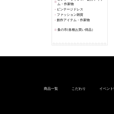
ム・作家物
ビンテージドレス
ファッション雑貨
創作アイテム・作家物
蚤の市(各種お買い得品）
商品一覧
こだわり
イベント