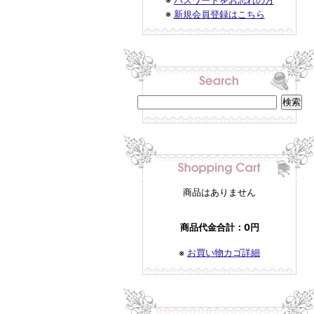
※
パスワードをお忘れの方
※
新規会員登録はこちら
商品はありません
商品代金合計：0円
お買い物カゴ詳細
※