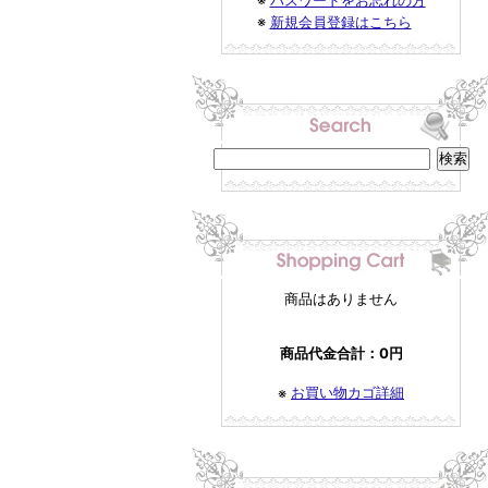
※
パスワードをお忘れの方
※
新規会員登録はこちら
商品はありません
商品代金合計：0円
お買い物カゴ詳細
※