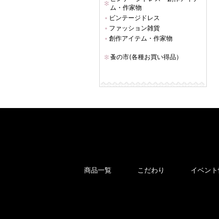
ム・作家物
ビンテージドレス
ファッション雑貨
創作アイテム・作家物
蚤の市(各種お買い得品）
商品一覧
こだわり
イベント