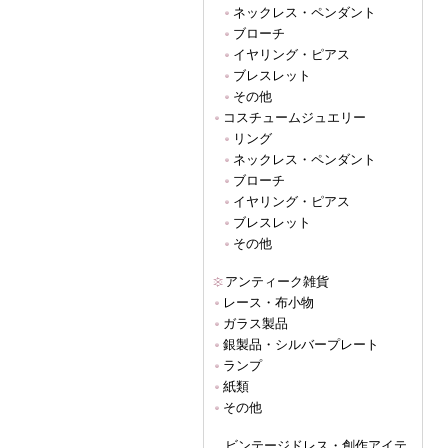
ネックレス・ペンダント
ブローチ
イヤリング・ピアス
ブレスレット
その他
コスチュームジュエリー
リング
ネックレス・ペンダント
ブローチ
イヤリング・ピアス
ブレスレット
その他
アンティーク雑貨
レース・布小物
ガラス製品
銀製品・シルバープレート
ランプ
紙類
その他
ビンテージドレス・創作アイテ