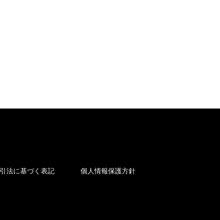
引法に基づく表記
個人情報保護方針