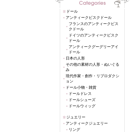
ドール
アンティークビスクドール
フランスのアンティークビス
クドール
ドイツのアンティークビスク
ドール
アンティークグーグリーアイ
ドール
日本の人形
その他の素材の人形・ぬいぐる
み
現代作家・創作・リプロダクシ
ョン
ドール小物・雑貨
ドールドレス
ドールシューズ
ドールウィッグ
ジュエリー
アンティークジュエリー
リング