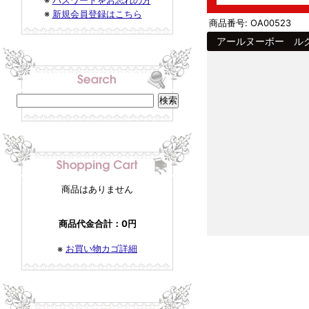
※
パスワードをお忘れの方
※
新規会員登録はこちら
商品番号: OA00523
アールヌーボー ルグ
商品はありません
商品代金合計：0円
お買い物カゴ詳細
※