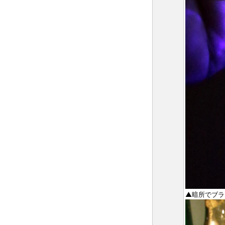
▲暗所でブラ