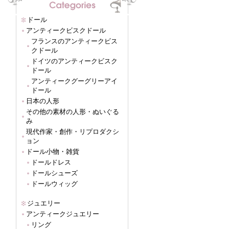
ドール
アンティークビスクドール
フランスのアンティークビス
クドール
ドイツのアンティークビスク
ドール
アンティークグーグリーアイ
ドール
日本の人形
その他の素材の人形・ぬいぐる
み
現代作家・創作・リプロダクシ
ョン
ドール小物・雑貨
ドールドレス
ドールシューズ
ドールウィッグ
ジュエリー
アンティークジュエリー
リング