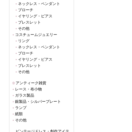
ネックレス・ペンダント
ブローチ
イヤリング・ピアス
ブレスレット
その他
コスチュームジュエリー
リング
ネックレス・ペンダント
ブローチ
イヤリング・ピアス
ブレスレット
その他
アンティーク雑貨
レース・布小物
ガラス製品
銀製品・シルバープレート
ランプ
紙類
その他
ビンテージドレス・創作アイテ