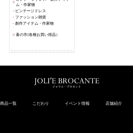
ム・作家物
ビンテージドレス
ファッション雑貨
創作アイテム・作家物
蚤の市(各種お買い得品）
商品一覧
こだわり
イベント情報
店舗紹介