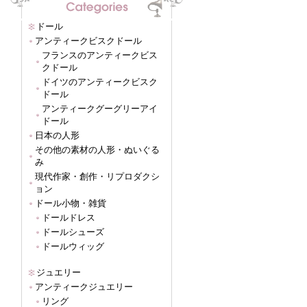
ドール
アンティークビスクドール
フランスのアンティークビス
クドール
ドイツのアンティークビスク
ドール
アンティークグーグリーアイ
ドール
日本の人形
その他の素材の人形・ぬいぐる
み
現代作家・創作・リプロダクシ
ョン
ドール小物・雑貨
ドールドレス
ドールシューズ
ドールウィッグ
ジュエリー
アンティークジュエリー
リング