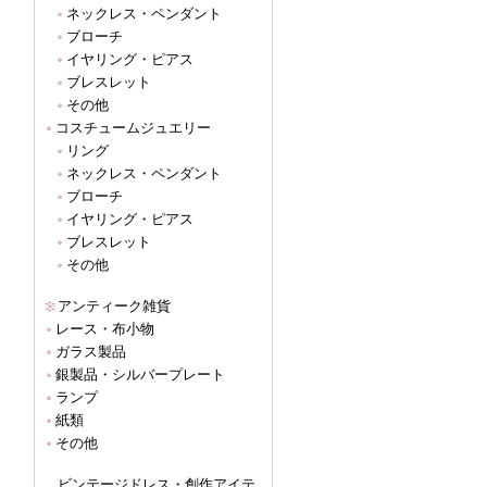
ネックレス・ペンダント
ブローチ
イヤリング・ピアス
ブレスレット
その他
コスチュームジュエリー
リング
ネックレス・ペンダント
ブローチ
イヤリング・ピアス
ブレスレット
その他
アンティーク雑貨
レース・布小物
ガラス製品
銀製品・シルバープレート
ランプ
紙類
その他
ビンテージドレス・創作アイテ