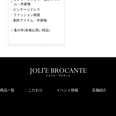
ム・作家物
ビンテージドレス
ファッション雑貨
創作アイテム・作家物
蚤の市(各種お買い得品）
商品一覧
こだわり
イベント情報
店舗紹介