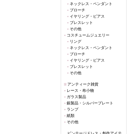
ネックレス・ペンダント
ブローチ
イヤリング・ピアス
ブレスレット
その他
コスチュームジュエリー
リング
ネックレス・ペンダント
ブローチ
イヤリング・ピアス
ブレスレット
その他
アンティーク雑貨
レース・布小物
ガラス製品
銀製品・シルバープレート
ランプ
紙類
その他
ビンテージドレス・創作アイテ