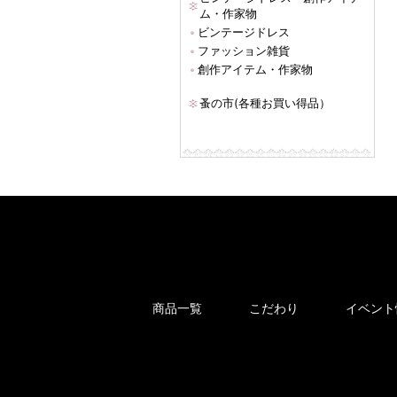
ム・作家物
ビンテージドレス
ファッション雑貨
創作アイテム・作家物
蚤の市(各種お買い得品）
商品一覧
こだわり
イベント