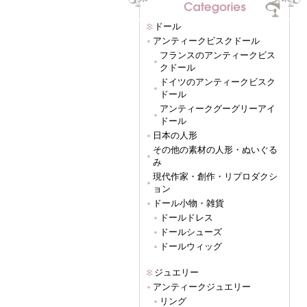
ドール
アンティークビスクドール
フランスのアンティークビス
クドール
ドイツのアンティークビスク
ドール
アンティークグーグリーアイ
ドール
日本の人形
その他の素材の人形・ぬいぐる
み
現代作家・創作・リプロダクシ
ョン
ドール小物・雑貨
ドールドレス
ドールシューズ
ドールウィッグ
ジュエリー
アンティークジュエリー
リング