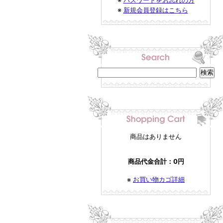
※
パスワードをお忘れの方
※
新規会員登録はこちら
商品はありません
商品代金合計：0円
お買い物カゴ詳細
※