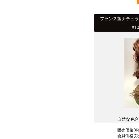
フランス製ナチュ
#1
自然な色合
販売価格(税込
会員価格(税込