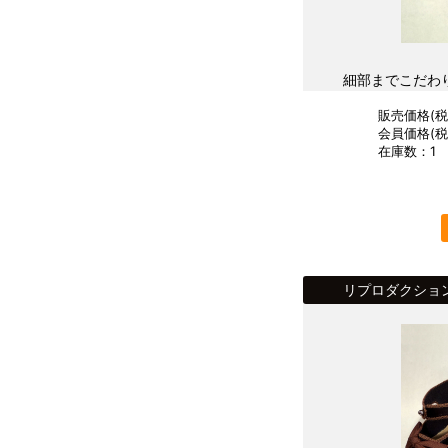
細部までこだわ
販売価格(税込
会員価格(税込
在庫数：1
リプロダクショ