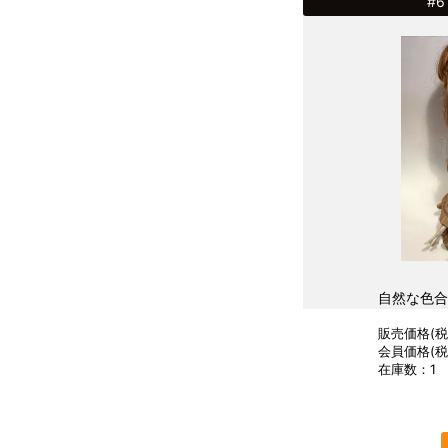
#
自然な色合
販売価格(税込
会員価格(税込
在庫数：1