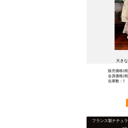
大きな
販売価格(税込
会員価格(税込
在庫数：1
フランス製ナチュ