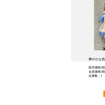
爽やかな色
販売価格(税込
会員価格(税込
在庫数：1