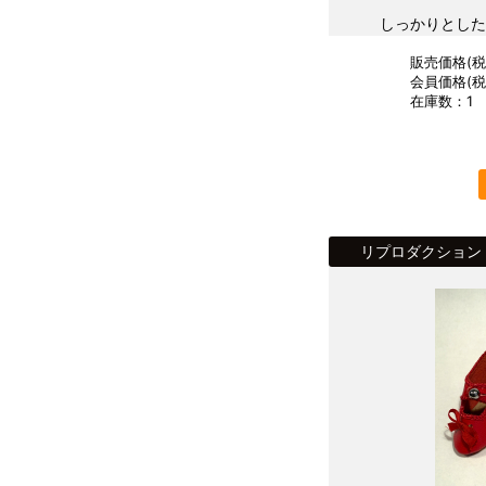
しっかりとした
販売価格(税込
会員価格(税込
在庫数：1
リプロダクション